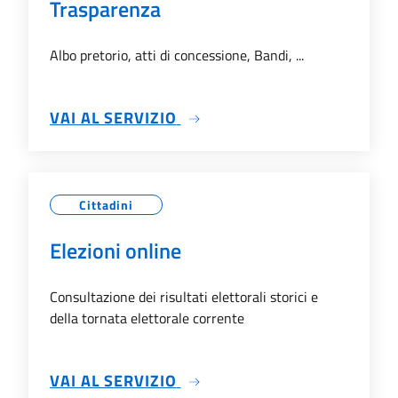
Trasparenza
Albo pretorio, atti di concessione, Bandi, ...
SU TRASPARENZA
VAI AL SERVIZIO
Cittadini
Elezioni online
Consultazione dei risultati elettorali storici e
della tornata elettorale corrente
SU ELEZIONI ONLINE
VAI AL SERVIZIO