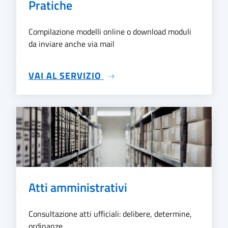
Pratiche
Compilazione modelli online o download moduli
da inviare anche via mail
SU PRATICHE
VAI AL SERVIZIO
Atti amministrativi
Consultazione atti ufficiali: delibere, determine,
ordinanze