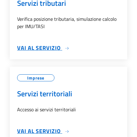
Servizi tributari
Verifica posizione tributaria, simulazione calcolo
per IMU/TASI
SU SERVIZI TRIBUTARI
VAI AL SERVIZIO
Imprese
Servizi territoriali
Accesso ai servizi territoriali
SU SERVIZI TERRITORIALI
VAI AL SERVIZIO