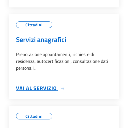
Cittadini
Servizi anagrafici
Prenotazione appuntamenti, richieste di
residenza, autocertificazioni, consultazione dati
personali...
SU SERVIZI ANAGRAFICI
VAI AL SERVIZIO
Cittadini