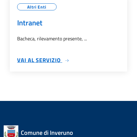
Altri Enti
Intranet
Bacheca, rilevamento presente, ...
SU INTRANET
VAI AL SERVIZIO
Comune di Inveruno