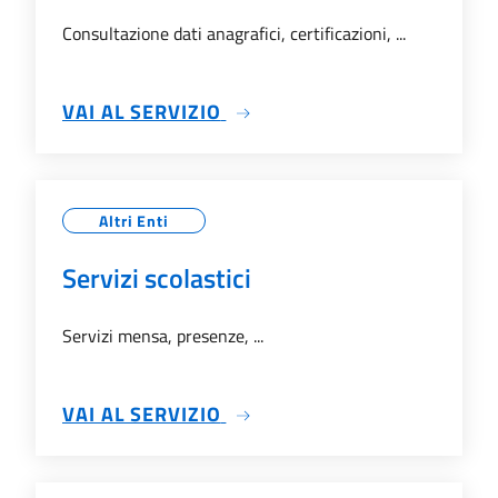
Consultazione dati anagrafici, certificazioni, ...
SU SERVIZI ANAGRAFICI
VAI AL SERVIZIO
Altri Enti
Servizi scolastici
Servizi mensa, presenze, ...
SU SERVIZI SCOLASTICI
VAI AL SERVIZIO