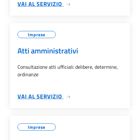
SU ALBO PRETORIO
VAI AL SERVIZIO
Imprese
Atti amministrativi
Consultazione atti ufficiali: delibere, determine,
ordinanze
SU ATTI AMMINISTRATIVI
VAI AL SERVIZIO
Imprese