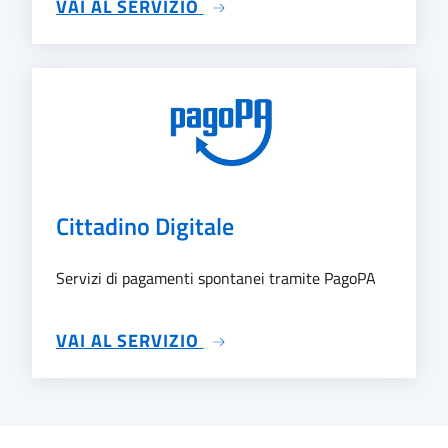
SU PRATICHE EDILIZIE
VAI AL SERVIZIO
Cittadino Digitale
Servizi di pagamenti spontanei tramite PagoPA
SU CITTADINO DIGITALE
VAI AL SERVIZIO