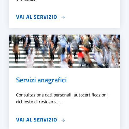
SU ATTI AMMINISTRATIVI
VAI AL SERVIZIO
Servizi anagrafici
Consultazione dati personali, autocertificazioni,
richieste di residenza, ...
SU SERVIZI ANAGRAFICI
VAI AL SERVIZIO