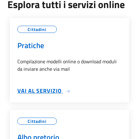
Esplora tutti i servizi online
Cittadini
Pratiche
Compilazione modelli online o download moduli
da inviare anche via mail
SU PRATICHE
VAI AL SERVIZIO
Cittadini
Albo pretorio