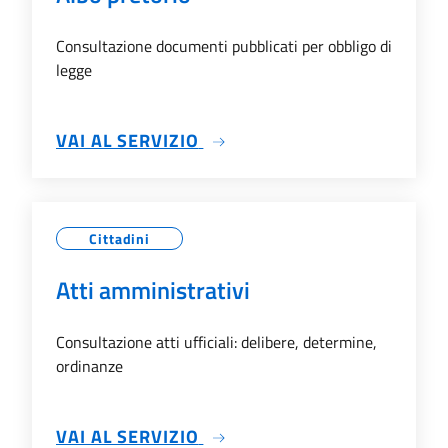
Consultazione documenti pubblicati per obbligo di
legge
SU ALBO PRETORIO
VAI AL SERVIZIO
Cittadini
Atti amministrativi
Consultazione atti ufficiali: delibere, determine,
ordinanze
SU ATTI AMMINISTRATIVI
VAI AL SERVIZIO