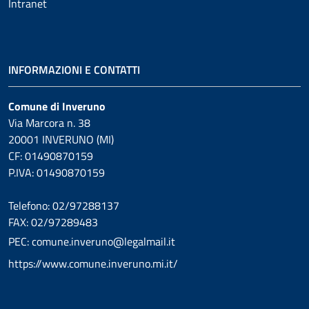
Intranet
INFORMAZIONI E CONTATTI
Comune di Inveruno
Via Marcora n. 38
20001 INVERUNO (MI)
CF: 01490870159
P.IVA: 01490870159
Telefono: 02/97288137
FAX: 02/97289483
PEC: comune.inveruno@legalmail.it
https://www.comune.inveruno.mi.it/