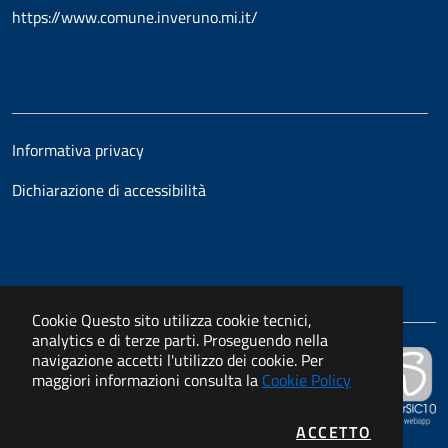
https://www.comune.inveruno.mi.it/
Informativa privacy
Dichiarazione di accessibilità
Cookie
Questo sito utilizza cookie tecnici,
analytics e di terze parti. Proseguendo nella
navigazione accetti l'utilizzo dei cookie. Per
Powered by
maggiori informazioni consulta la
Cookie Policy
APKAPPA s.r.l.
I COOKIE
ACCETTO