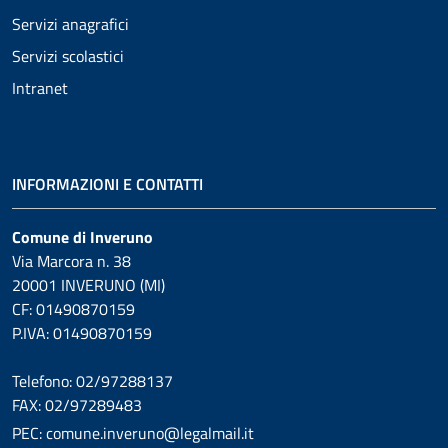
Servizi anagrafici
Servizi scolastici
Intranet
INFORMAZIONI E CONTATTI
Comune di Inveruno
Via Marcora n. 38
20001 INVERUNO (MI)
CF: 01490870159
P.IVA: 01490870159
Telefono: 02/97288137
FAX: 02/97289483
PEC: comune.inveruno@legalmail.it