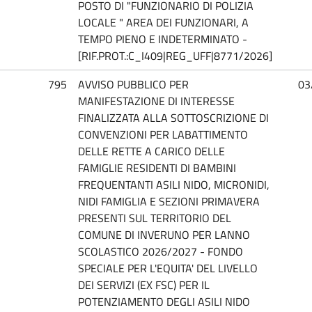
POSTO DI "FUNZIONARIO DI POLIZIA
LOCALE " AREA DEI FUNZIONARI, A
TEMPO PIENO E INDETERMINATO -
[RIF.PROT.:C_I409|REG_UFF|8771/2026]
795
AVVISO PUBBLICO PER
03
MANIFESTAZIONE DI INTERESSE
FINALIZZATA ALLA SOTTOSCRIZIONE DI
CONVENZIONI PER LABATTIMENTO
DELLE RETTE A CARICO DELLE
FAMIGLIE RESIDENTI DI BAMBINI
FREQUENTANTI ASILI NIDO, MICRONIDI,
NIDI FAMIGLIA E SEZIONI PRIMAVERA
PRESENTI SUL TERRITORIO DEL
COMUNE DI INVERUNO PER LANNO
SCOLASTICO 2026/2027 - FONDO
SPECIALE PER L'EQUITA' DEL LIVELLO
DEI SERVIZI (EX FSC) PER IL
POTENZIAMENTO DEGLI ASILI NIDO