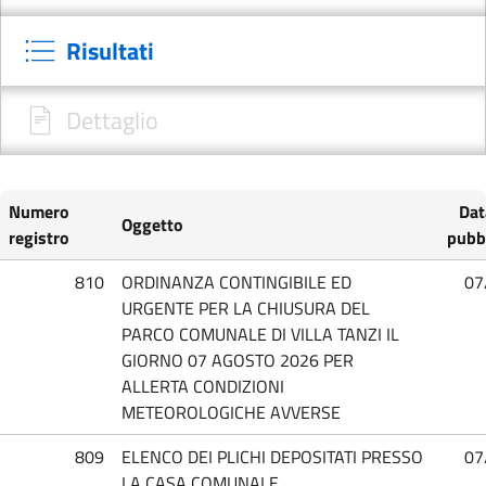
Risultati
Dettaglio
Numero
Dat
Oggetto
registro
pubb
810
ORDINANZA CONTINGIBILE ED
07
URGENTE PER LA CHIUSURA DEL
PARCO COMUNALE DI VILLA TANZI IL
GIORNO 07 AGOSTO 2026 PER
ALLERTA CONDIZIONI
METEOROLOGICHE AVVERSE
809
ELENCO DEI PLICHI DEPOSITATI PRESSO
07
LA CASA COMUNALE