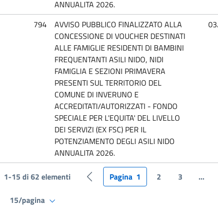
ANNUALITA 2026.
794
AVVISO PUBBLICO FINALIZZATO ALLA
03
CONCESSIONE DI VOUCHER DESTINATI
ALLE FAMIGLIE RESIDENTI DI BAMBINI
FREQUENTANTI ASILI NIDO, NIDI
FAMIGLIA E SEZIONI PRIMAVERA
PRESENTI SUL TERRITORIO DEL
COMUNE DI INVERUNO E
ACCREDITATI/AUTORIZZATI - FONDO
SPECIALE PER L'EQUITA' DEL LIVELLO
DEI SERVIZI (EX FSC) PER IL
POTENZIAMENTO DEGLI ASILI NIDO
ANNUALITA 2026.
1-15 di 62 elementi
Pagina
1
2
3
...
Pagina precedente
15/pagina