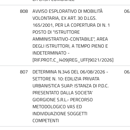
808
AVVISO ESPLORATIVO DI MOBILITÀ
06
VOLONTARIA, EX ART. 30 D.LGS.
165/2001, PER LA COPERTURA DI N. 1
POSTO DI "ISTRUTTORE
AMMINISTRATIVO-CONTABILE", AREA
DEGLI ISTRUTTORI, A TEMPO PIENO E
INDETERMINATO -
[RIF.PROT.:C_I409|REG_UFF|9021/2026]
807
DETERMINA N.346 DEL 06/08/2026 -
06
SETTORE N. 10: EDILIZIA PRIVATA
URBANISTICA SUAP: ISTANZA DI P.D.C.
PRESENTATO DALLA SOCIETA'
GIORGIONE S.R.L.- PERCORSO
METODOLOGICO VAS ED
INDIVIDUAZIONE SOGGETTI
COMPETENTI