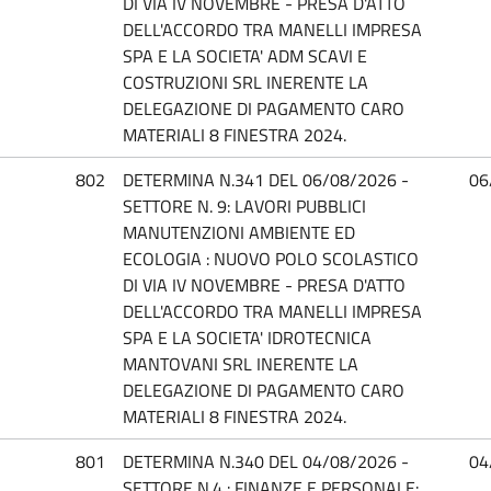
DI VIA IV NOVEMBRE - PRESA D'ATTO
DELL'ACCORDO TRA MANELLI IMPRESA
SPA E LA SOCIETA' ADM SCAVI E
COSTRUZIONI SRL INERENTE LA
DELEGAZIONE DI PAGAMENTO CARO
MATERIALI 8 FINESTRA 2024.
802
DETERMINA N.341 DEL 06/08/2026 -
06
SETTORE N. 9: LAVORI PUBBLICI
MANUTENZIONI AMBIENTE ED
ECOLOGIA : NUOVO POLO SCOLASTICO
DI VIA IV NOVEMBRE - PRESA D'ATTO
DELL'ACCORDO TRA MANELLI IMPRESA
SPA E LA SOCIETA' IDROTECNICA
MANTOVANI SRL INERENTE LA
DELEGAZIONE DI PAGAMENTO CARO
MATERIALI 8 FINESTRA 2024.
801
DETERMINA N.340 DEL 04/08/2026 -
04
SETTORE N.4 : FINANZE E PERSONALE: