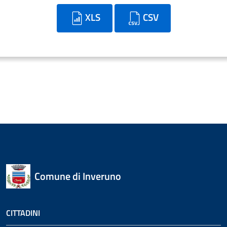
XLS
CSV
Comune di Inveruno
CITTADINI