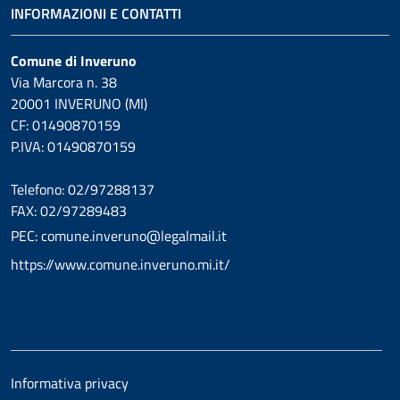
INFORMAZIONI E CONTATTI
Comune di Inveruno
Via Marcora n. 38
20001 INVERUNO (MI)
CF: 01490870159
P.IVA: 01490870159
Telefono: 02/97288137
FAX: 02/97289483
PEC: comune.inveruno@legalmail.it
https://www.comune.inveruno.mi.it/
Informativa privacy