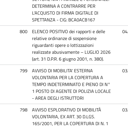
DETERMINA A CONTRARRE PER
L'ACQUISTO DI FIRMA DIGITALE DI
SPETTANZA - CIG: BCA0ACB167
800
ELENCO POSITIVO dei rapporti e delle
04
relative ordinanze di sospensione
riguardanti opere o lottizzazioni
realizzate abusivamente – LUGLIO 2026
(art. 31 D.P.R. 6 giugno 2001, n. 380).
799
AVVISO DI MOBILITA' ESTERNA
03
VOLONTARIA PER LA COPERTURA A
TEMPO INDETERMINATO E PIENO DI N°
1 POSTO DI AGENTE DI POLIZIA LOCALE
- AREA DEGLI ISTRUTTORI
798
AVVISO ESPLORATIVO DI MOBILITÀ
03
VOLONTARIA, EX ART. 30 D.LGS.
165/2001, PER LA COPERTURA DI N. 1