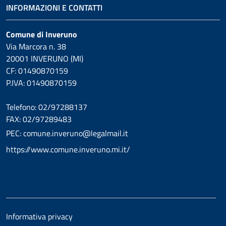
INFORMAZIONI E CONTATTI
Comune di Inveruno
Via Marcora n. 38
20001 INVERUNO (MI)
CF: 01490870159
P.IVA: 01490870159
Telefono: 02/97288137
FAX: 02/97289483
PEC: comune.inveruno@legalmail.it
https://www.comune.inveruno.mi.it/
Informativa privacy