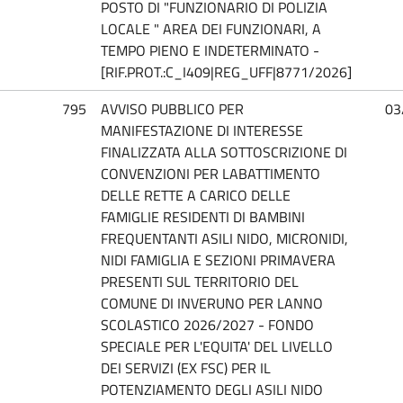
POSTO DI "FUNZIONARIO DI POLIZIA
LOCALE " AREA DEI FUNZIONARI, A
TEMPO PIENO E INDETERMINATO -
[RIF.PROT.:C_I409|REG_UFF|8771/2026]
795
AVVISO PUBBLICO PER
03
MANIFESTAZIONE DI INTERESSE
FINALIZZATA ALLA SOTTOSCRIZIONE DI
CONVENZIONI PER LABATTIMENTO
DELLE RETTE A CARICO DELLE
FAMIGLIE RESIDENTI DI BAMBINI
FREQUENTANTI ASILI NIDO, MICRONIDI,
NIDI FAMIGLIA E SEZIONI PRIMAVERA
PRESENTI SUL TERRITORIO DEL
COMUNE DI INVERUNO PER LANNO
SCOLASTICO 2026/2027 - FONDO
SPECIALE PER L'EQUITA' DEL LIVELLO
DEI SERVIZI (EX FSC) PER IL
POTENZIAMENTO DEGLI ASILI NIDO