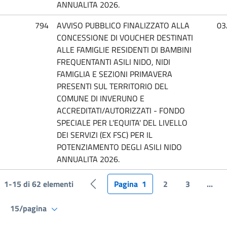
ANNUALITA 2026.
794
AVVISO PUBBLICO FINALIZZATO ALLA
03
CONCESSIONE DI VOUCHER DESTINATI
ALLE FAMIGLIE RESIDENTI DI BAMBINI
FREQUENTANTI ASILI NIDO, NIDI
FAMIGLIA E SEZIONI PRIMAVERA
PRESENTI SUL TERRITORIO DEL
COMUNE DI INVERUNO E
ACCREDITATI/AUTORIZZATI - FONDO
SPECIALE PER L'EQUITA' DEL LIVELLO
DEI SERVIZI (EX FSC) PER IL
POTENZIAMENTO DEGLI ASILI NIDO
ANNUALITA 2026.
1-15 di 62 elementi
Pagina
1
2
3
...
Pagina precedente
15/pagina