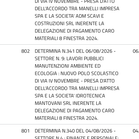
DI VIA IV NOVEMBRE - PRESA D'ATTO
DELL'ACCORDO TRA MANELLI IMPRESA
SPA E LA SOCIETA' ADM SCAVI E
COSTRUZIONI SRL INERENTE LA
DELEGAZIONE DI PAGAMENTO CARO
MATERIALI 8 FINESTRA 2024.
802
DETERMINA N.341 DEL 06/08/2026 -
06
SETTORE N. 9: LAVORI PUBBLICI
MANUTENZIONI AMBIENTE ED
ECOLOGIA : NUOVO POLO SCOLASTICO
DI VIA IV NOVEMBRE - PRESA D'ATTO
DELL'ACCORDO TRA MANELLI IMPRESA
SPA E LA SOCIETA' IDROTECNICA
MANTOVANI SRL INERENTE LA
DELEGAZIONE DI PAGAMENTO CARO
MATERIALI 8 FINESTRA 2024.
801
DETERMINA N.340 DEL 04/08/2026 -
04
SETTORE N.4 : FINANZE E PERSONALE: