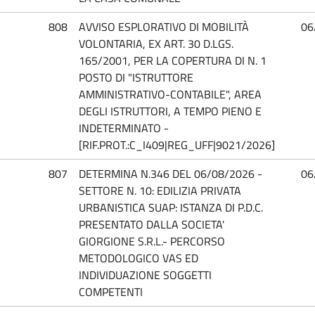
808
AVVISO ESPLORATIVO DI MOBILITÀ
06
VOLONTARIA, EX ART. 30 D.LGS.
165/2001, PER LA COPERTURA DI N. 1
POSTO DI "ISTRUTTORE
AMMINISTRATIVO-CONTABILE", AREA
DEGLI ISTRUTTORI, A TEMPO PIENO E
INDETERMINATO -
[RIF.PROT.:C_I409|REG_UFF|9021/2026]
807
DETERMINA N.346 DEL 06/08/2026 -
06
SETTORE N. 10: EDILIZIA PRIVATA
URBANISTICA SUAP: ISTANZA DI P.D.C.
PRESENTATO DALLA SOCIETA'
GIORGIONE S.R.L.- PERCORSO
METODOLOGICO VAS ED
INDIVIDUAZIONE SOGGETTI
COMPETENTI