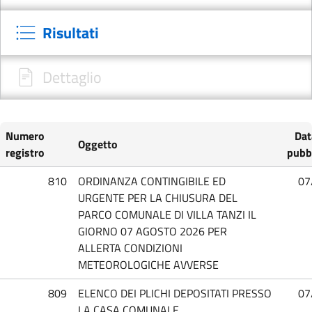
Risultati
Dettaglio
Numero
Dat
Oggetto
registro
pubb
810
ORDINANZA CONTINGIBILE ED
07
URGENTE PER LA CHIUSURA DEL
PARCO COMUNALE DI VILLA TANZI IL
GIORNO 07 AGOSTO 2026 PER
ALLERTA CONDIZIONI
METEOROLOGICHE AVVERSE
809
ELENCO DEI PLICHI DEPOSITATI PRESSO
07
LA CASA COMUNALE