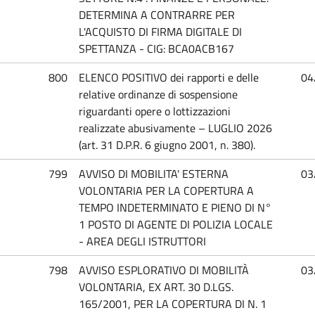
DETERMINA A CONTRARRE PER
L'ACQUISTO DI FIRMA DIGITALE DI
SPETTANZA - CIG: BCA0ACB167
800
ELENCO POSITIVO dei rapporti e delle
04
relative ordinanze di sospensione
riguardanti opere o lottizzazioni
realizzate abusivamente – LUGLIO 2026
(art. 31 D.P.R. 6 giugno 2001, n. 380).
799
AVVISO DI MOBILITA' ESTERNA
03
VOLONTARIA PER LA COPERTURA A
TEMPO INDETERMINATO E PIENO DI N°
1 POSTO DI AGENTE DI POLIZIA LOCALE
- AREA DEGLI ISTRUTTORI
798
AVVISO ESPLORATIVO DI MOBILITÀ
03
VOLONTARIA, EX ART. 30 D.LGS.
165/2001, PER LA COPERTURA DI N. 1