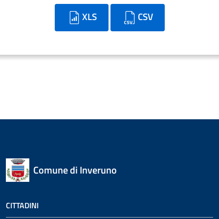
XLS
CSV
Comune di Inveruno
CITTADINI